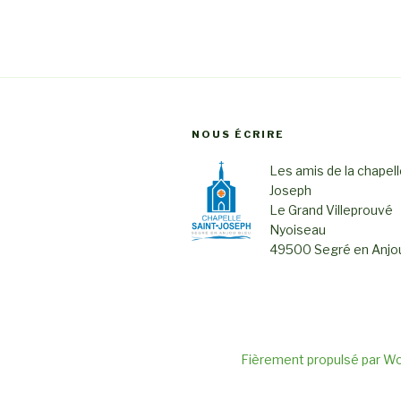
NOUS ÉCRIRE
Les amis de la chapell
Joseph
Le Grand Villeprouvé
Nyoiseau
49500 Segré en Anjou
Fièrement propulsé par W