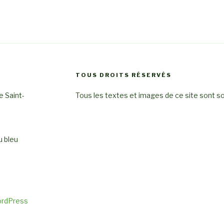
TOUS DROITS RÉSERVÉS
e Saint-
Tous les textes et images de ce site sont so
 bleu
ordPress