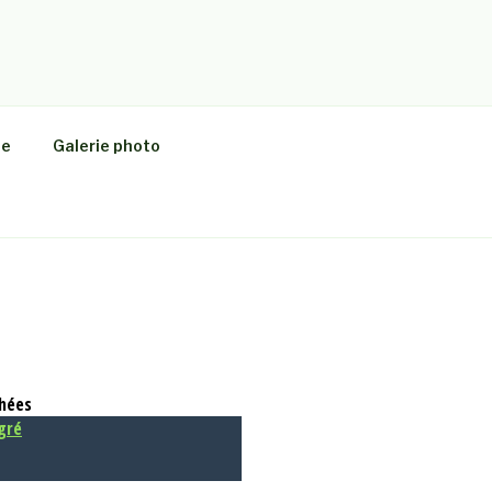
NT JOSEPH
le
Galerie photo